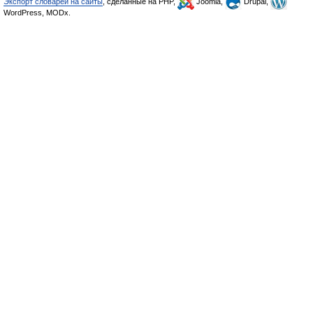
Экспорт словарей на сайты
, сделанные на PHP,
Joomla,
Drupal,
WordPress, MODx.