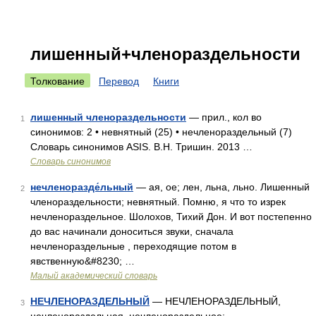
лишенный+членораздельности
Толкование
Перевод
Книги
лишенный членораздельности
— прил., кол во
1
синонимов: 2 • невнятный (25) • нечленораздельный (7)
Словарь синонимов ASIS. В.Н. Тришин. 2013 …
Словарь синонимов
нечленоразде́льный
— ая, ое; лен, льна, льно. Лишенный
2
членораздельности; невнятный. Помню, я что то изрек
нечленораздельное. Шолохов, Тихий Дон. И вот постепенно
до вас начинали доноситься звуки, сначала
нечленораздельные , переходящие потом в
явственную&#8230; …
Малый академический словарь
НЕЧЛЕНОРАЗДЕЛЬНЫЙ
— НЕЧЛЕНОРАЗДЕЛЬНЫЙ,
3