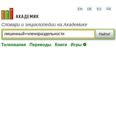
EN
DE
ES
FR
academic.ru
Словари и энциклопедии на Академике
Найти!
Толкования
Переводы
Книги
Игры ⚽